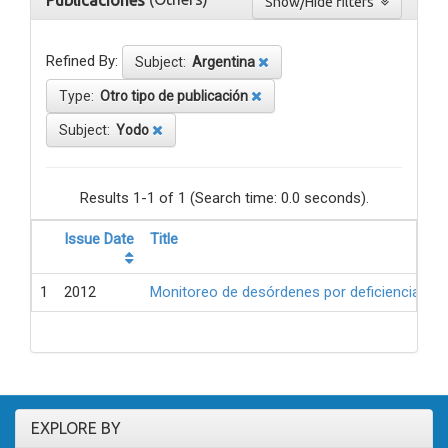
Publicaciones
Show/Hide filters
Refined By:
Subject:
Argentina
Type:
Otro tipo de publicación
Subject:
Yodo
Results 1-1 of 1 (Search time: 0.0 seconds).
Issue Date
Title
1
2012
Monitoreo de desórdenes por deficiencia de 
EXPLORE BY