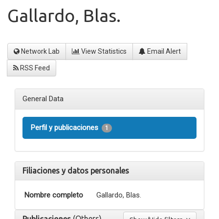
Gallardo, Blas.
Network Lab
View Statistics
Email Alert
RSS Feed
General Data
Perfil y publicaciones
1
Filiaciones y datos personales
Nombre completo
Gallardo, Blas.
(Others)