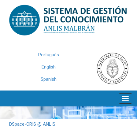
Skip
navigation
Português
English
Spanish
DSpace-CRIS @ ANLIS