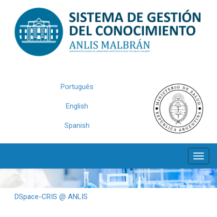
Skip
navigation
Português
English
Spanish
DSpace-CRIS @ ANLIS