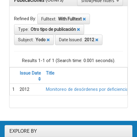
Publicaciones
Show/Hide filters
Refined By:
Fulltext:
With Fulltext
Type:
Otro tipo de publicación
Subject:
Yodo
Date Issued:
2012
Results 1-1 of 1 (Search time: 0.001 seconds).
Issue Date
Title
1
2012
Monitoreo de desórdenes por deficiencia de 
EXPLORE BY