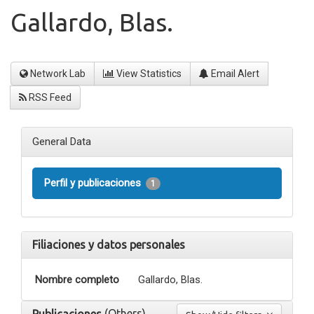
Gallardo, Blas.
Network Lab
View Statistics
Email Alert
RSS Feed
General Data
Perfil y publicaciones
1
Filiaciones y datos personales
Nombre completo
Gallardo, Blas.
(Others)