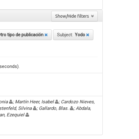
Show/Hide filters
tro tipo de publicación
Subject:
Yodo
 seconds).
Sonia
; Martín Heer, Isabel
; Cardozo Nieves,
stenfeld, Silvina
; Gallardo, Blas.
; Abdala,
an, Ezequiel