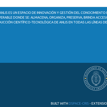
ANLIS ES UN ESPACIO DE INNOVACIÓN Y GESTIÓN DEL CONOCIMIENTO
ERABLE DONDE SE: ALMACENA, ORGANIZA, PRESERVA, BRINDA ACCESO
UCCIÓN CIENTÍFICO-TECNOLÓGICA DE ANLIS EN TODAS LAS LÍNEAS DE
BUILT WITH
DSPACE-CRIS
- EXTENSI