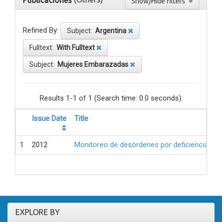
Publicaciones
Show/Hide filters
Refined By:
Subject:
Argentina
Fulltext:
With Fulltext
Subject:
Mujeres Embarazadas
Results 1-1 of 1 (Search time: 0.0 seconds).
Issue Date
Title
1
2012
Monitoreo de desórdenes por deficiencia de 
EXPLORE BY