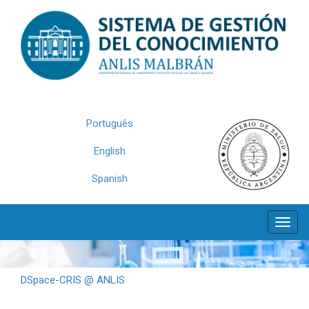
Skip
navigation
Português
English
Spanish
DSpace-CRIS @ ANLIS