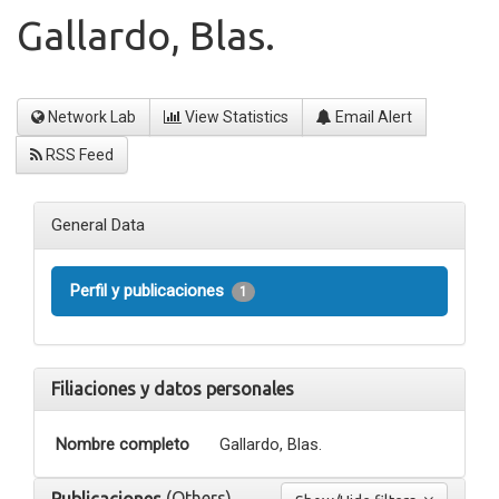
Gallardo, Blas.
Network Lab
View Statistics
Email Alert
RSS Feed
General Data
Perfil y publicaciones
1
Filiaciones y datos personales
Nombre completo
Gallardo, Blas.
(Others)