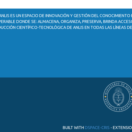
ANLIS ES UN ESPACIO DE INNOVACIÓN Y GESTIÓN DEL CONOCIMIENTO
ERABLE DONDE SE: ALMACENA, ORGANIZA, PRESERVA, BRINDA ACCESO
UCCIÓN CIENTÍFICO-TECNOLÓGICA DE ANLIS EN TODAS LAS LÍNEAS DE
BUILT WITH
DSPACE-CRIS
- EXTENSI