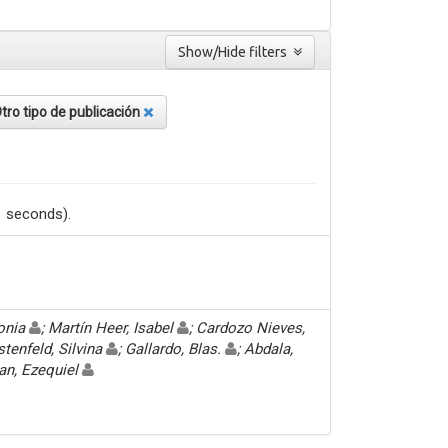
Show/Hide filters
tro tipo de publicación
1 seconds).
Sonia
; Martín Heer, Isabel
; Cardozo Nieves,
stenfeld, Silvina
; Gallardo, Blas.
; Abdala,
an, Ezequiel