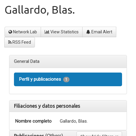
Gallardo, Blas.
Network Lab
View Statistics
Email Alert
RSS Feed
General Data
Perfil y publicaciones
1
Filiaciones y datos personales
Nombre completo
Gallardo, Blas.
(Others)