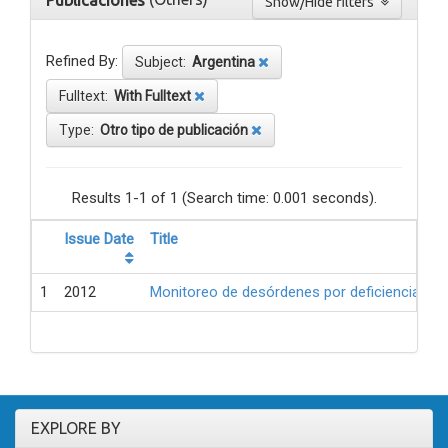
Publicaciones
Show/Hide filters
Refined By:
Subject:
Argentina
Fulltext:
With Fulltext
Type:
Otro tipo de publicación
Results 1-1 of 1 (Search time: 0.001 seconds).
Issue Date
Title
1
2012
Monitoreo de desórdenes por deficiencia de 
EXPLORE BY