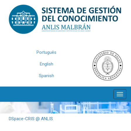
Skip
navigation
Português
English
Spanish
DSpace-CRIS @ ANLIS