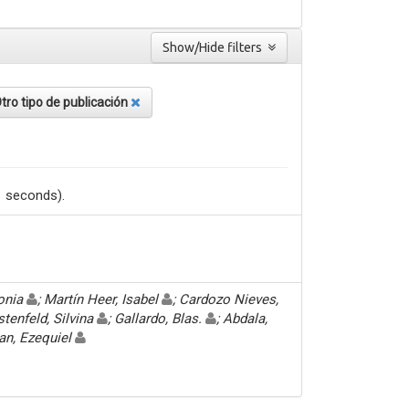
Show/Hide filters
tro tipo de publicación
1 seconds).
Sonia
; Martín Heer, Isabel
; Cardozo Nieves,
stenfeld, Silvina
; Gallardo, Blas.
; Abdala,
an, Ezequiel