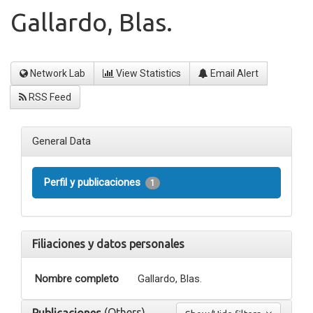
Gallardo, Blas.
Network Lab
View Statistics
Email Alert
RSS Feed
General Data
Perfil y publicaciones
1
Filiaciones y datos personales
Nombre completo
Gallardo, Blas.
(Others)