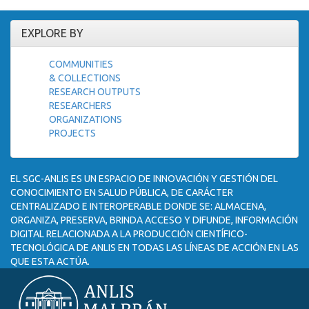
EXPLORE BY
COMMUNITIES
& COLLECTIONS
RESEARCH OUTPUTS
RESEARCHERS
ORGANIZATIONS
PROJECTS
EL SGC-ANLIS ES UN ESPACIO DE INNOVACIÓN Y GESTIÓN DEL
CONOCIMIENTO EN SALUD PÚBLICA, DE CARÁCTER
CENTRALIZADO E INTEROPERABLE DONDE SE: ALMACENA,
ORGANIZA, PRESERVA, BRINDA ACCESO Y DIFUNDE, INFORMACIÓN
DIGITAL RELACIONADA A LA PRODUCCIÓN CIENTÍFICO-
TECNOLÓGICA DE ANLIS EN TODAS LAS LÍNEAS DE ACCIÓN EN LAS
QUE ESTA ACTÚA.