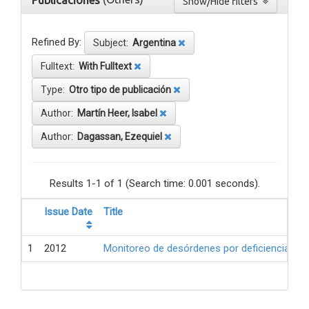
Publicaciones
Show/Hide filters
Refined By:
Subject:
Argentina
Fulltext:
With Fulltext
Type:
Otro tipo de publicación
Author:
Martín Heer, Isabel
Author:
Dagassan, Ezequiel
Results 1-1 of 1 (Search time: 0.001 seconds).
Issue Date
Title
1
2012
Monitoreo de desórdenes por deficiencia de 