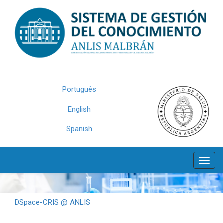
Skip
navigation
Português
English
Spanish
DSpace-CRIS @ ANLIS