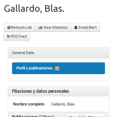
Gallardo, Blas.
Network Lab
View Statistics
Email Alert
RSS Feed
General Data
Perfil y publicaciones
1
Filiaciones y datos personales
Nombre completo
Gallardo, Blas.
(Others)