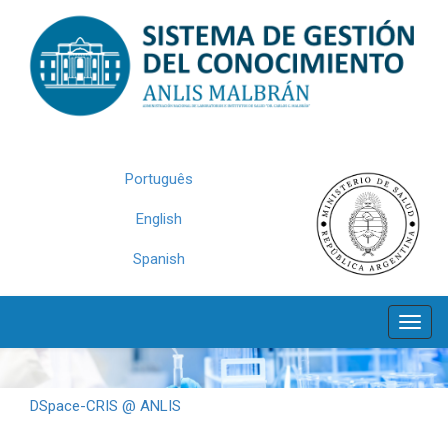
Skip
navigation
Português
English
Spanish
DSpace-CRIS @ ANLIS