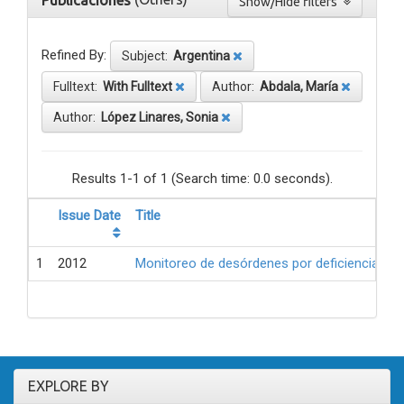
Publicaciones
Show/Hide filters
Refined By:
Subject:
Argentina
Fulltext:
With Fulltext
Author:
Abdala, María
Author:
López Linares, Sonia
Results 1-1 of 1 (Search time: 0.0 seconds).
Issue Date
Title
1
2012
Monitoreo de desórdenes por deficiencia de 
EXPLORE BY