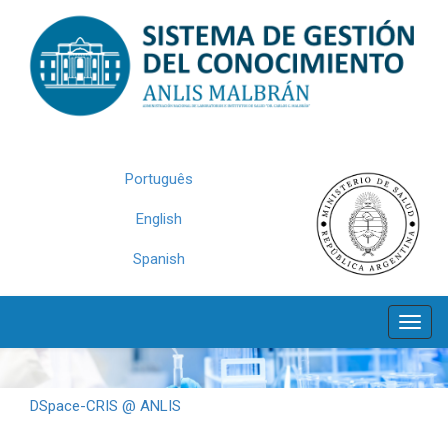
Skip
navigation
Português
English
Spanish
DSpace-CRIS @ ANLIS