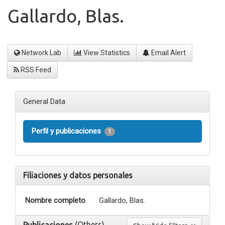
Gallardo, Blas.
Network Lab
View Statistics
Email Alert
RSS Feed
General Data
Perfil y publicaciones
1
Filiaciones y datos personales
Nombre completo
Gallardo, Blas.
(Others)