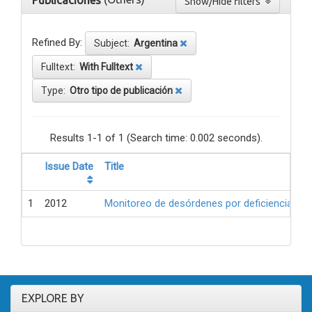
Publicaciones
Show/Hide filters
Refined By:
Subject:
Argentina
Fulltext:
With Fulltext
Type:
Otro tipo de publicación
Results 1-1 of 1 (Search time: 0.002 seconds).
Issue Date
Title
1
2012
Monitoreo de desórdenes por deficiencia de 
EXPLORE BY