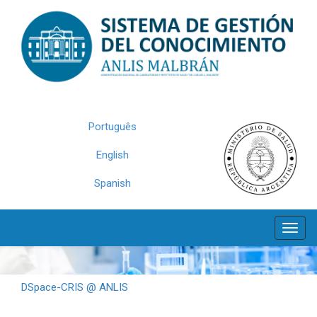
Skip
navigation
Português
English
Spanish
DSpace-CRIS @ ANLIS