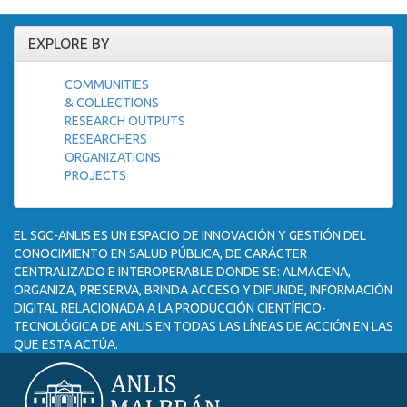
EXPLORE BY
COMMUNITIES
& COLLECTIONS
RESEARCH OUTPUTS
RESEARCHERS
ORGANIZATIONS
PROJECTS
EL SGC-ANLIS ES UN ESPACIO DE INNOVACIÓN Y GESTIÓN DEL
CONOCIMIENTO EN SALUD PÚBLICA, DE CARÁCTER
CENTRALIZADO E INTEROPERABLE DONDE SE: ALMACENA,
ORGANIZA, PRESERVA, BRINDA ACCESO Y DIFUNDE, INFORMACIÓN
DIGITAL RELACIONADA A LA PRODUCCIÓN CIENTÍFICO-
TECNOLÓGICA DE ANLIS EN TODAS LAS LÍNEAS DE ACCIÓN EN LAS
QUE ESTA ACTÚA.