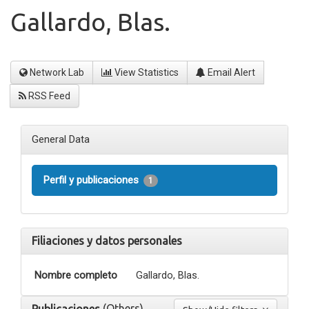
Gallardo, Blas.
Network Lab
View Statistics
Email Alert
RSS Feed
General Data
Perfil y publicaciones
1
Filiaciones y datos personales
Nombre completo
Gallardo, Blas.
(Others)