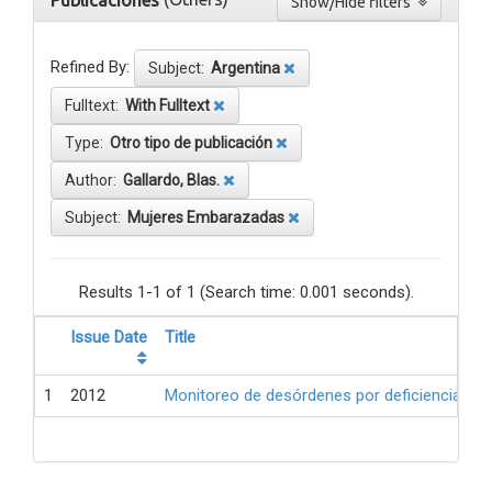
Publicaciones
Show/Hide filters
Refined By:
Subject:
Argentina
Fulltext:
With Fulltext
Type:
Otro tipo de publicación
Author:
Gallardo, Blas.
Subject:
Mujeres Embarazadas
Results 1-1 of 1 (Search time: 0.001 seconds).
Issue Date
Title
1
2012
Monitoreo de desórdenes por deficiencia de 