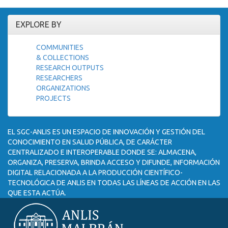
EXPLORE BY
COMMUNITIES
& COLLECTIONS
RESEARCH OUTPUTS
RESEARCHERS
ORGANIZATIONS
PROJECTS
EL SGC-ANLIS ES UN ESPACIO DE INNOVACIÓN Y GESTIÓN DEL
CONOCIMIENTO EN SALUD PÚBLICA, DE CARÁCTER
CENTRALIZADO E INTEROPERABLE DONDE SE: ALMACENA,
ORGANIZA, PRESERVA, BRINDA ACCESO Y DIFUNDE, INFORMACIÓN
DIGITAL RELACIONADA A LA PRODUCCIÓN CIENTÍFICO-
TECNOLÓGICA DE ANLIS EN TODAS LAS LÍNEAS DE ACCIÓN EN LAS
QUE ESTA ACTÚA.