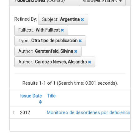
Publicaciones
Show/Hide filters
Refined By:
Subject:
Argentina
Fulltext:
With Fulltext
Type:
Otro tipo de publicación
Author:
Gerstenfeld, Silvina
Author:
Cardozo Nieves, Alejandro
Results 1-1 of 1 (Search time: 0.001 seconds).
Issue Date
Title
1
2012
Monitoreo de desórdenes por deficiencia de 