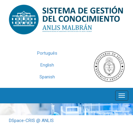
Skip
navigation
Português
English
Spanish
DSpace-CRIS @ ANLIS