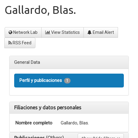
Gallardo, Blas.
Network Lab
View Statistics
Email Alert
RSS Feed
General Data
Perfil y publicaciones
1
Filiaciones y datos personales
Nombre completo
Gallardo, Blas.
(Others)