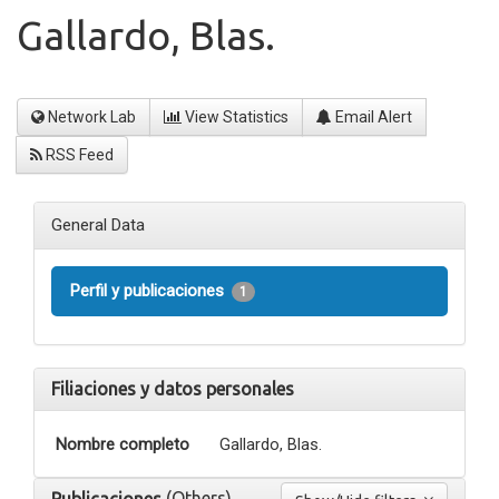
Gallardo, Blas.
Network Lab
View Statistics
Email Alert
RSS Feed
General Data
Perfil y publicaciones
1
Filiaciones y datos personales
Nombre completo
Gallardo, Blas.
(Others)