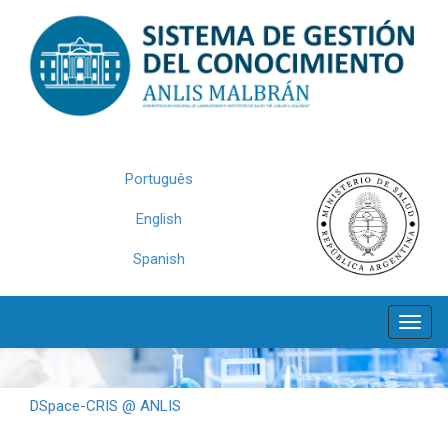
Skip
navigation
Português
English
Spanish
DSpace-CRIS @ ANLIS