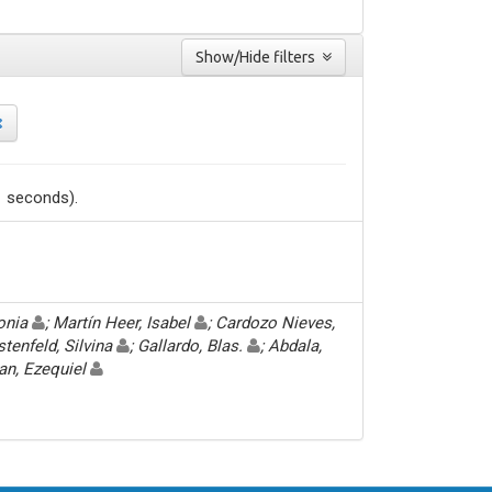
Show/Hide filters
1 seconds).
Sonia
; Martín Heer, Isabel
; Cardozo Nieves,
stenfeld, Silvina
; Gallardo, Blas.
; Abdala,
an, Ezequiel