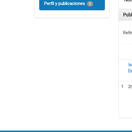
Nom
Perfil y publicaciones
1
Pub
Refi
I
D
1
2