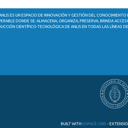
ANLIS ES UN ESPACIO DE INNOVACIÓN Y GESTIÓN DEL CONOCIMIENTO
ERABLE DONDE SE: ALMACENA, ORGANIZA, PRESERVA, BRINDA ACCESO
UCCIÓN CIENTÍFICO-TECNOLÓGICA DE ANLIS EN TODAS LAS LÍNEAS DE
BUILT WITH
DSPACE-CRIS
- EXTENSI