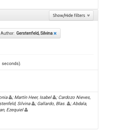
Show/Hide filters
Author:
Gerstenfeld, Silvina
1 seconds).
Sonia
; Martín Heer, Isabel
; Cardozo Nieves,
stenfeld, Silvina
; Gallardo, Blas.
; Abdala,
an, Ezequiel