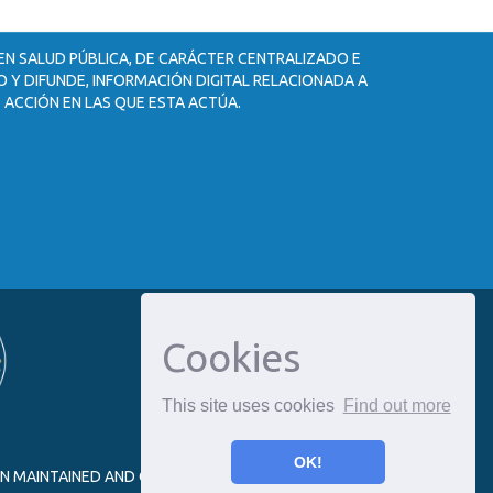
 EN SALUD PÚBLICA, DE CARÁCTER CENTRALIZADO E
 Y DIFUNDE, INFORMACIÓN DIGITAL RELACIONADA A
 ACCIÓN EN LAS QUE ESTA ACTÚA.
Cookies
This site uses cookies
Find out more
OK!
ON MAINTAINED AND OPTIMIZED BY