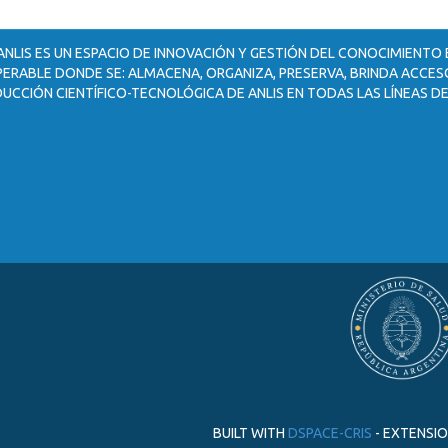
ANLIS ES UN ESPACIO DE INNOVACIÓN Y GESTIÓN DEL CONOCIMIENTO
ERABLE DONDE SE: ALMACENA, ORGANIZA, PRESERVA, BRINDA ACCESO
UCCIÓN CIENTÍFICO-TECNOLÓGICA DE ANLIS EN TODAS LAS LÍNEAS DE
BUILT WITH
DSPACE-CRIS
- EXTENSI