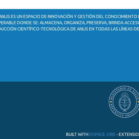
ANLIS ES UN ESPACIO DE INNOVACIÓN Y GESTIÓN DEL CONOCIMIENTO
ERABLE DONDE SE: ALMACENA, ORGANIZA, PRESERVA, BRINDA ACCESO
UCCIÓN CIENTÍFICO-TECNOLÓGICA DE ANLIS EN TODAS LAS LÍNEAS DE
BUILT WITH
DSPACE-CRIS
- EXTENSI