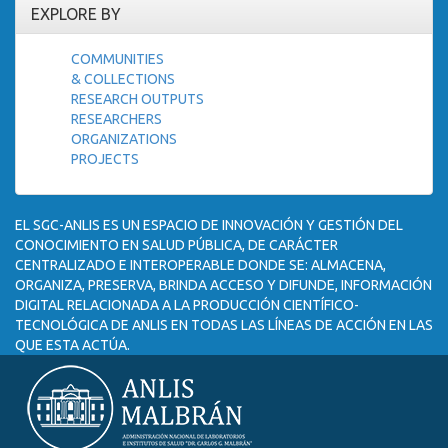
EXPLORE BY
COMMUNITIES
& COLLECTIONS
RESEARCH OUTPUTS
RESEARCHERS
ORGANIZATIONS
PROJECTS
EL SGC-ANLIS ES UN ESPACIO DE INNOVACIÓN Y GESTIÓN DEL
CONOCIMIENTO EN SALUD PÚBLICA, DE CARÁCTER
CENTRALIZADO E INTEROPERABLE DONDE SE: ALMACENA,
ORGANIZA, PRESERVA, BRINDA ACCESO Y DIFUNDE, INFORMACIÓN
DIGITAL RELACIONADA A LA PRODUCCIÓN CIENTÍFICO-
TECNOLÓGICA DE ANLIS EN TODAS LAS LÍNEAS DE ACCIÓN EN LAS
QUE ESTA ACTÚA.