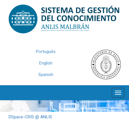
Skip
navigation
Português
English
Spanish
DSpace-CRIS @ ANLIS