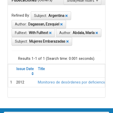
Publicaciones
Show/Hide filters
Refined By:
Subject:
Argentina
Author:
Dagassan, Ezequiel
Fulltext:
With Fulltext
Author:
Abdala, María
Subject:
Mujeres Embarazadas
Results 1-1 of 1 (Search time: 0.001 seconds).
Issue Date
Title
1
2012
Monitoreo de desórdenes por deficiencia de 