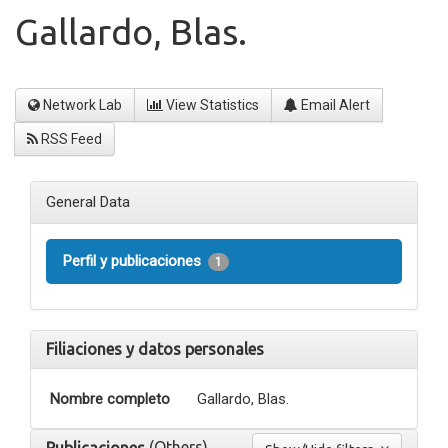
Gallardo, Blas.
Network Lab
View Statistics
Email Alert
RSS Feed
General Data
Perfil y publicaciones
1
Filiaciones y datos personales
Nombre completo
Gallardo, Blas.
(Others)