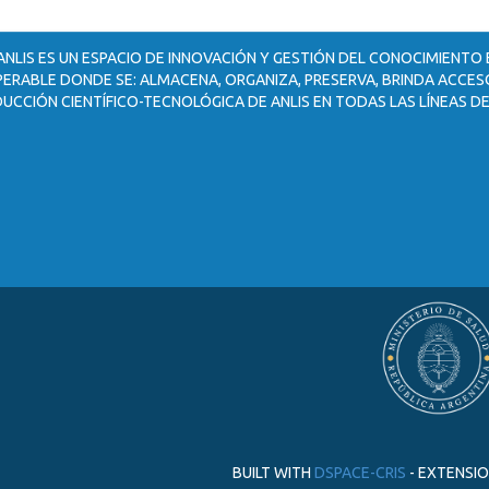
ANLIS ES UN ESPACIO DE INNOVACIÓN Y GESTIÓN DEL CONOCIMIENTO
ERABLE DONDE SE: ALMACENA, ORGANIZA, PRESERVA, BRINDA ACCESO
UCCIÓN CIENTÍFICO-TECNOLÓGICA DE ANLIS EN TODAS LAS LÍNEAS DE
BUILT WITH
DSPACE-CRIS
- EXTENSI