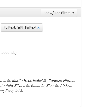
Show/Hide filters
Fulltext:
With Fulltext
1 seconds).
Sonia
; Martín Heer, Isabel
; Cardozo Nieves,
stenfeld, Silvina
; Gallardo, Blas.
; Abdala,
an, Ezequiel