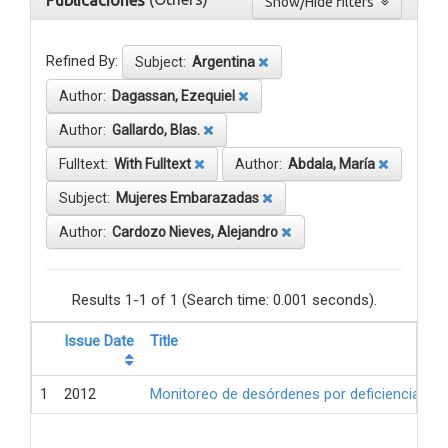
Publicaciones
Show/Hide filters
Refined By:
Subject:
Argentina
Author:
Dagassan, Ezequiel
Author:
Gallardo, Blas.
Fulltext:
With Fulltext
Author:
Abdala, María
Subject:
Mujeres Embarazadas
Author:
Cardozo Nieves, Alejandro
Results 1-1 of 1 (Search time: 0.001 seconds).
Issue Date
Title
1
2012
Monitoreo de desórdenes por deficiencia de 