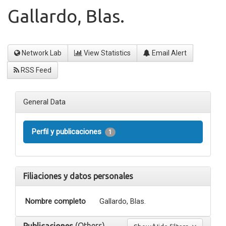
Gallardo, Blas.
Network Lab
View Statistics
Email Alert
RSS Feed
General Data
Perfil y publicaciones
1
Filiaciones y datos personales
Nombre completo
Gallardo, Blas.
(Others)