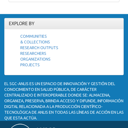
EXPLORE BY
COMMUNITIES
& COLLECTIONS
RESEARCH OUTPUTS
RESEARCHERS
ORGANIZATIONS
PROJECTS
EL SGC-ANLIS ES UN ESPACIO DE INNOVACIÓN Y GESTIÓN DEL
CONOCIMIENTO EN SALUD PÚBLICA, DE CARÁCTER
CENTRALIZADO E INTEROPERABLE DONDE SE: ALMACENA,
ORGANIZA, PRESERVA, BRINDA ACCESO Y DIFUNDE, INFORMACIÓN
DIGITAL RELACIONADA A LA PRODUCCIÓN CIENTÍFICO-
TECNOLÓGICA DE ANLIS EN TODAS LAS LÍNEAS DE ACCIÓN EN LAS
QUE ESTA ACTÚA.