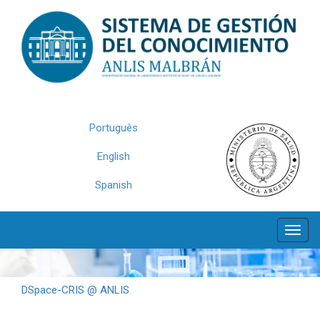
Skip
navigation
Português
English
Spanish
DSpace-CRIS @ ANLIS