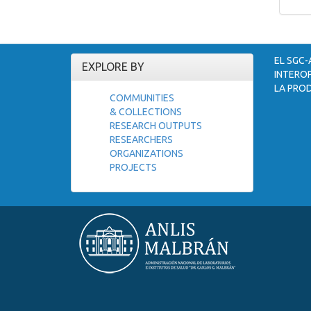
EL SGC-
EXPLORE BY
INTEROP
LA PROD
COMMUNITIES
& COLLECTIONS
RESEARCH OUTPUTS
RESEARCHERS
ORGANIZATIONS
PROJECTS