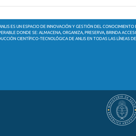
ANLIS ES UN ESPACIO DE INNOVACIÓN Y GESTIÓN DEL CONOCIMIENTO
ERABLE DONDE SE: ALMACENA, ORGANIZA, PRESERVA, BRINDA ACCESO
UCCIÓN CIENTÍFICO-TECNOLÓGICA DE ANLIS EN TODAS LAS LÍNEAS DE