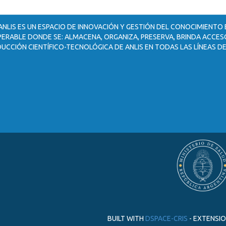
ANLIS ES UN ESPACIO DE INNOVACIÓN Y GESTIÓN DEL CONOCIMIENTO
ERABLE DONDE SE: ALMACENA, ORGANIZA, PRESERVA, BRINDA ACCESO
UCCIÓN CIENTÍFICO-TECNOLÓGICA DE ANLIS EN TODAS LAS LÍNEAS DE
BUILT WITH
DSPACE-CRIS
- EXTENSI