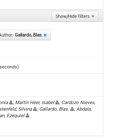
Show/Hide filters
Author:
Gallardo, Blas.
 seconds).
Sonia
; Martín Heer, Isabel
; Cardozo Nieves,
stenfeld, Silvina
; Gallardo, Blas.
; Abdala,
an, Ezequiel