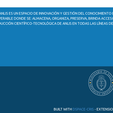
ANLIS ES UN ESPACIO DE INNOVACIÓN Y GESTIÓN DEL CONOCIMIENTO
ERABLE DONDE SE: ALMACENA, ORGANIZA, PRESERVA, BRINDA ACCESO
UCCIÓN CIENTÍFICO-TECNOLÓGICA DE ANLIS EN TODAS LAS LÍNEAS DE
BUILT WITH
DSPACE-CRIS
- EXTENSI