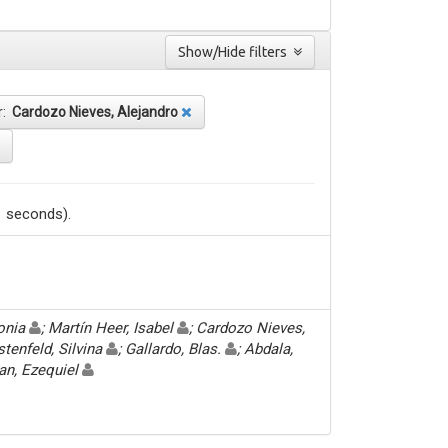
Show/Hide filters
r:
Cardozo Nieves, Alejandro
1 seconds).
Sonia
; Martín Heer, Isabel
; Cardozo Nieves,
stenfeld, Silvina
; Gallardo, Blas.
; Abdala,
an, Ezequiel