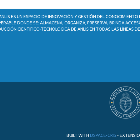
ANLIS ES UN ESPACIO DE INNOVACIÓN Y GESTIÓN DEL CONOCIMIENTO
ERABLE DONDE SE: ALMACENA, ORGANIZA, PRESERVA, BRINDA ACCESO
UCCIÓN CIENTÍFICO-TECNOLÓGICA DE ANLIS EN TODAS LAS LÍNEAS DE
BUILT WITH
DSPACE-CRIS
- EXTENSI