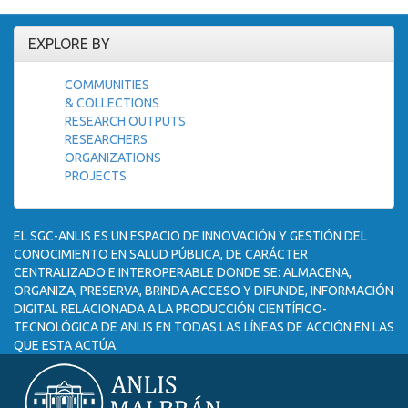
EXPLORE BY
COMMUNITIES
& COLLECTIONS
RESEARCH OUTPUTS
RESEARCHERS
ORGANIZATIONS
PROJECTS
EL SGC-ANLIS ES UN ESPACIO DE INNOVACIÓN Y GESTIÓN DEL
CONOCIMIENTO EN SALUD PÚBLICA, DE CARÁCTER
CENTRALIZADO E INTEROPERABLE DONDE SE: ALMACENA,
ORGANIZA, PRESERVA, BRINDA ACCESO Y DIFUNDE, INFORMACIÓN
DIGITAL RELACIONADA A LA PRODUCCIÓN CIENTÍFICO-
TECNOLÓGICA DE ANLIS EN TODAS LAS LÍNEAS DE ACCIÓN EN LAS
QUE ESTA ACTÚA.