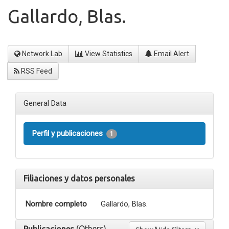
Gallardo, Blas.
Network Lab
View Statistics
Email Alert
RSS Feed
General Data
Perfil y publicaciones
1
Filiaciones y datos personales
Nombre completo
Gallardo, Blas.
(Others)