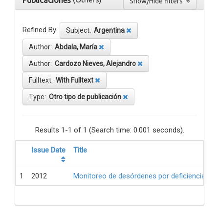
Publicaciones
Show/Hide filters
Refined By:
Subject:
Argentina
Author:
Abdala, María
Author:
Cardozo Nieves, Alejandro
Fulltext:
With Fulltext
Type:
Otro tipo de publicación
Results 1-1 of 1 (Search time: 0.001 seconds).
Issue Date
Title
1
2012
Monitoreo de desórdenes por deficiencia de 