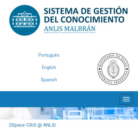
Skip
navigation
Português
English
Spanish
DSpace-CRIS @ ANLIS