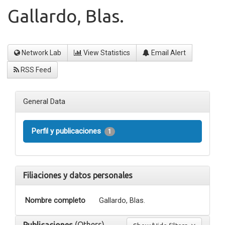
Gallardo, Blas.
Network Lab
View Statistics
Email Alert
RSS Feed
General Data
Perfil y publicaciones
1
Filiaciones y datos personales
Nombre completo
Gallardo, Blas.
(Others)