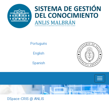
Skip
navigation
Português
English
Spanish
DSpace-CRIS @ ANLIS