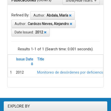
Publicaciones
Show/Hide filters
Refined By:
Author:
Abdala, María
Author:
Cardozo Nieves, Alejandro
Date Issued:
2012
Results 1-1 of 1 (Search time: 0.001 seconds).
Issue Date
Title
1
2012
Monitoreo de desórdenes por deficiencia de 
EXPLORE BY