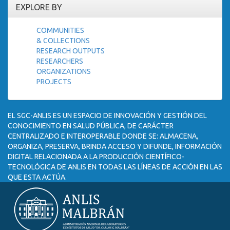
EXPLORE BY
COMMUNITIES
& COLLECTIONS
RESEARCH OUTPUTS
RESEARCHERS
ORGANIZATIONS
PROJECTS
EL SGC-ANLIS ES UN ESPACIO DE INNOVACIÓN Y GESTIÓN DEL
CONOCIMIENTO EN SALUD PÚBLICA, DE CARÁCTER
CENTRALIZADO E INTEROPERABLE DONDE SE: ALMACENA,
ORGANIZA, PRESERVA, BRINDA ACCESO Y DIFUNDE, INFORMACIÓN
DIGITAL RELACIONADA A LA PRODUCCIÓN CIENTÍFICO-
TECNOLÓGICA DE ANLIS EN TODAS LAS LÍNEAS DE ACCIÓN EN LAS
QUE ESTA ACTÚA.