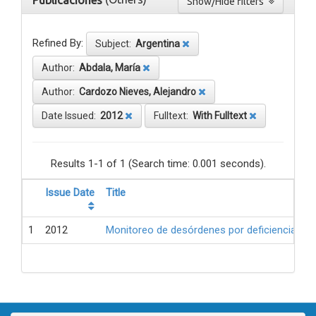
Publicaciones
Show/Hide filters
Refined By:
Subject:
Argentina
Author:
Abdala, María
Author:
Cardozo Nieves, Alejandro
Date Issued:
2012
Fulltext:
With Fulltext
Results 1-1 of 1 (Search time: 0.001 seconds).
Issue Date
Title
1
2012
Monitoreo de desórdenes por deficiencia de 