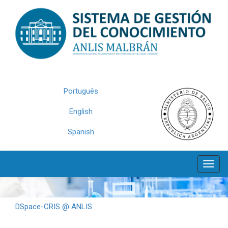
Skip
navigation
Português
English
Spanish
DSpace-CRIS @ ANLIS