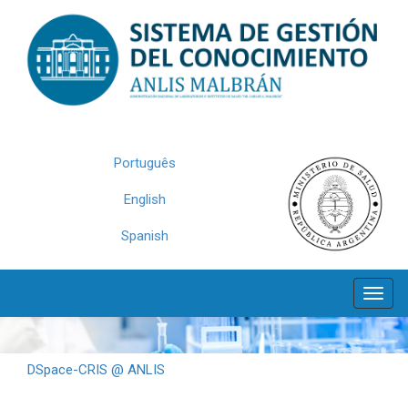
Skip
navigation
Português
English
Spanish
DSpace-CRIS @ ANLIS