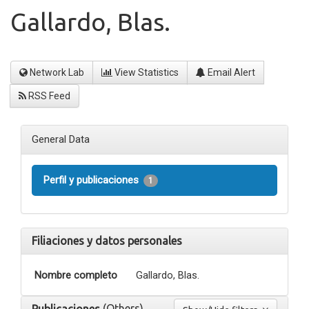
Gallardo, Blas.
Network Lab
View Statistics
Email Alert
RSS Feed
General Data
Perfil y publicaciones
1
Filiaciones y datos personales
Nombre completo
Gallardo, Blas.
(Others)