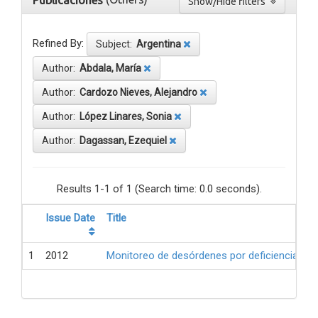
Publicaciones
Show/Hide filters
Refined By:
Subject:
Argentina
Author:
Abdala, María
Author:
Cardozo Nieves, Alejandro
Author:
López Linares, Sonia
Author:
Dagassan, Ezequiel
Results 1-1 of 1 (Search time: 0.0 seconds).
Issue Date
Title
1
2012
Monitoreo de desórdenes por deficiencia de 