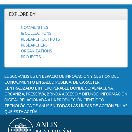
EXPLORE BY
COMMUNITIES
& COLLECTIONS
RESEARCH OUTPUTS
RESEARCHERS
ORGANIZATIONS
PROJECTS
EL SGC-ANLIS ES UN ESPACIO DE INNOVACIÓN Y GESTIÓN DEL
CONOCIMIENTO EN SALUD PÚBLICA, DE CARÁCTER
CENTRALIZADO E INTEROPERABLE DONDE SE: ALMACENA,
ORGANIZA, PRESERVA, BRINDA ACCESO Y DIFUNDE, INFORMACIÓN
DIGITAL RELACIONADA A LA PRODUCCIÓN CIENTÍFICO-
TECNOLÓGICA DE ANLIS EN TODAS LAS LÍNEAS DE ACCIÓN EN LAS
QUE ESTA ACTÚA.