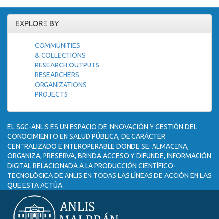
EXPLORE BY
COMMUNITIES
& COLLECTIONS
RESEARCH OUTPUTS
RESEARCHERS
ORGANIZATIONS
PROJECTS
EL SGC-ANLIS ES UN ESPACIO DE INNOVACIÓN Y GESTIÓN DEL
CONOCIMIENTO EN SALUD PÚBLICA, DE CARÁCTER
CENTRALIZADO E INTEROPERABLE DONDE SE: ALMACENA,
ORGANIZA, PRESERVA, BRINDA ACCESO Y DIFUNDE, INFORMACIÓN
DIGITAL RELACIONADA A LA PRODUCCIÓN CIENTÍFICO-
TECNOLÓGICA DE ANLIS EN TODAS LAS LÍNEAS DE ACCIÓN EN LAS
QUE ESTA ACTÚA.