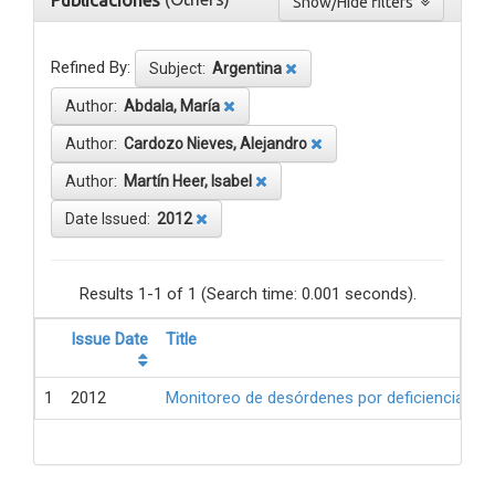
Publicaciones
Show/Hide filters
Refined By:
Subject:
Argentina
Author:
Abdala, María
Author:
Cardozo Nieves, Alejandro
Author:
Martín Heer, Isabel
Date Issued:
2012
Results 1-1 of 1 (Search time: 0.001 seconds).
Issue Date
Title
1
2012
Monitoreo de desórdenes por deficiencia de 