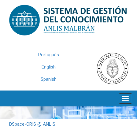
Skip
navigation
Português
English
Spanish
DSpace-CRIS @ ANLIS