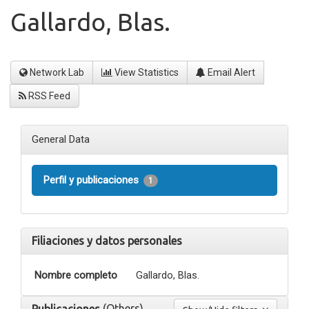
Gallardo, Blas.
Network Lab
View Statistics
Email Alert
RSS Feed
General Data
Perfil y publicaciones
1
Filiaciones y datos personales
Nombre completo
Gallardo, Blas.
(Others)