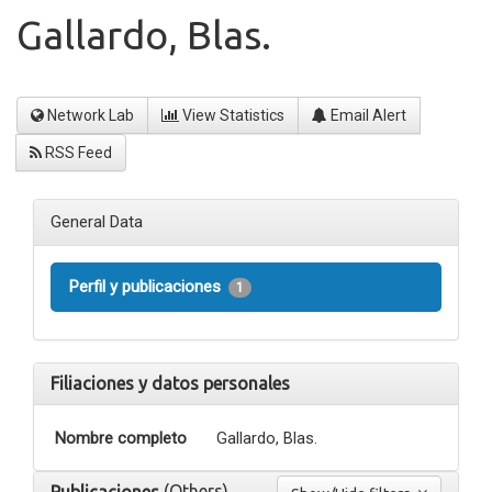
Gallardo, Blas.
Network Lab
View Statistics
Email Alert
RSS Feed
General Data
Perfil y publicaciones
1
Filiaciones y datos personales
Nombre completo
Gallardo, Blas.
(Others)