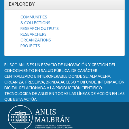
EXPLORE BY
COMMUNITIES
& COLLECTIONS
RESEARCH OUTPUTS
RESEARCHERS
ORGANIZATIONS
PROJECTS
EL SGC-ANLIS ES UN ESPACIO DE INNOVACIÓN Y GESTIÓN DEL
CONOCIMIENTO EN SALUD PÚBLICA, DE CARÁCTER
CENTRALIZADO E INTEROPERABLE DONDE SE: ALMACENA,
ORGANIZA, PRESERVA, BRINDA ACCESO Y DIFUNDE, INFORMACIÓN
DIGITAL RELACIONADA A LA PRODUCCIÓN CIENTÍFICO-
TECNOLÓGICA DE ANLIS EN TODAS LAS LÍNEAS DE ACCIÓN EN LAS
QUE ESTA ACTÚA.