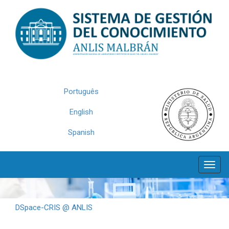
Skip
navigation
Português
English
Spanish
DSpace-CRIS @ ANLIS