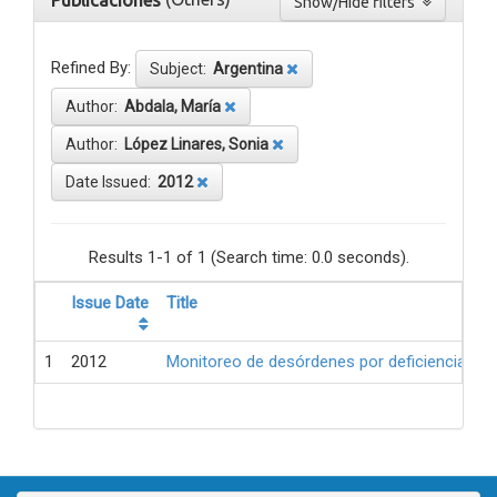
Publicaciones
Show/Hide filters
Refined By:
Subject:
Argentina
Author:
Abdala, María
Author:
López Linares, Sonia
Date Issued:
2012
Results 1-1 of 1 (Search time: 0.0 seconds).
Issue Date
Title
1
2012
Monitoreo de desórdenes por deficiencia de 