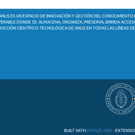
ANLIS ES UN ESPACIO DE INNOVACIÓN Y GESTIÓN DEL CONOCIMIENTO
ERABLE DONDE SE: ALMACENA, ORGANIZA, PRESERVA, BRINDA ACCESO
UCCIÓN CIENTÍFICO-TECNOLÓGICA DE ANLIS EN TODAS LAS LÍNEAS DE
BUILT WITH
DSPACE-CRIS
- EXTENSI