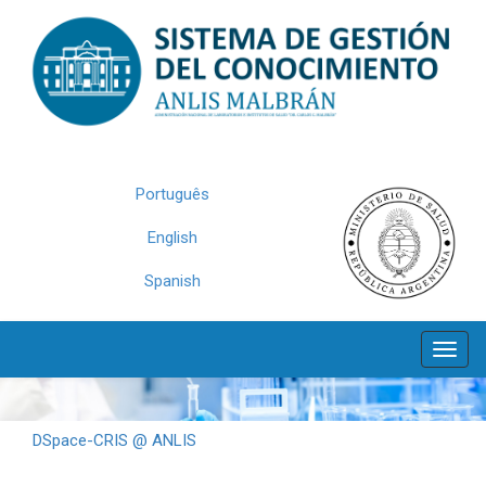
Skip
navigation
Português
English
Spanish
DSpace-CRIS @ ANLIS