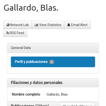
Gallardo, Blas.
Network Lab
View Statistics
Email Alert
RSS Feed
General Data
Perfil y publicaciones
1
Filiaciones y datos personales
Nombre completo
Gallardo, Blas.
(Others)