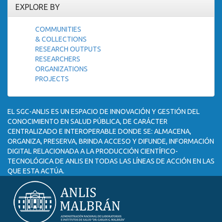
EXPLORE BY
COMMUNITIES
& COLLECTIONS
RESEARCH OUTPUTS
RESEARCHERS
ORGANIZATIONS
PROJECTS
EL SGC-ANLIS ES UN ESPACIO DE INNOVACIÓN Y GESTIÓN DEL
CONOCIMIENTO EN SALUD PÚBLICA, DE CARÁCTER
CENTRALIZADO E INTEROPERABLE DONDE SE: ALMACENA,
ORGANIZA, PRESERVA, BRINDA ACCESO Y DIFUNDE, INFORMACIÓN
DIGITAL RELACIONADA A LA PRODUCCIÓN CIENTÍFICO-
TECNOLÓGICA DE ANLIS EN TODAS LAS LÍNEAS DE ACCIÓN EN LAS
QUE ESTA ACTÚA.