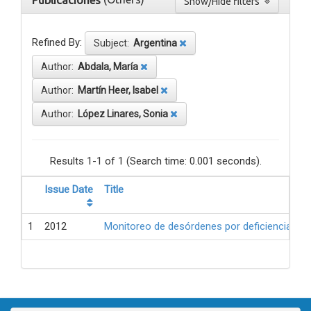
Publicaciones
Show/Hide filters
Refined By:
Subject:
Argentina
Author:
Abdala, María
Author:
Martín Heer, Isabel
Author:
López Linares, Sonia
Results 1-1 of 1 (Search time: 0.001 seconds).
Issue Date
Title
1
2012
Monitoreo de desórdenes por deficiencia de 