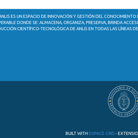
ANLIS ES UN ESPACIO DE INNOVACIÓN Y GESTIÓN DEL CONOCIMIENTO
ERABLE DONDE SE: ALMACENA, ORGANIZA, PRESERVA, BRINDA ACCESO
UCCIÓN CIENTÍFICO-TECNOLÓGICA DE ANLIS EN TODAS LAS LÍNEAS DE
BUILT WITH
DSPACE-CRIS
- EXTENSI