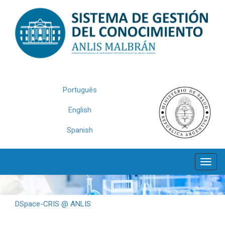
Skip
navigation
Português
English
Spanish
DSpace-CRIS @ ANLIS