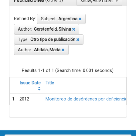
Publicaciones
Show/Hide filters
Refined By:
Subject:
Argentina
Author:
Gerstenfeld, Silvina
Type:
Otro tipo de publicación
Author:
Abdala, María
Results 1-1 of 1 (Search time: 0.001 seconds).
Issue Date
Title
1
2012
Monitoreo de desórdenes por deficiencia de 