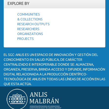
EXPLORE BY
COMMUNITIES
& COLLECTIONS
RESEARCH OUTPUTS
RESEARCHERS
ORGANIZATIONS
PROJECTS
EL SGC-ANLIS ES UN ESPACIO DE INNOVACIÓN Y GESTIÓN DEL
CONOCIMIENTO EN SALUD PÚBLICA, DE CARÁCTER
CENTRALIZADO E INTEROPERABLE DONDE SE: ALMACENA,
ORGANIZA, PRESERVA, BRINDA ACCESO Y DIFUNDE, INFORMACIÓN
DIGITAL RELACIONADA A LA PRODUCCIÓN CIENTÍFICO-
TECNOLÓGICA DE ANLIS EN TODAS LAS LÍNEAS DE ACCIÓN EN LAS
QUE ESTA ACTÚA.