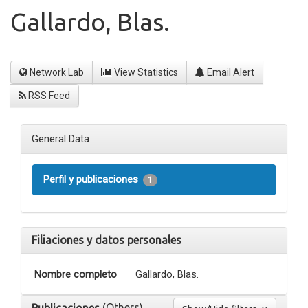
Gallardo, Blas.
Network Lab
View Statistics
Email Alert
RSS Feed
General Data
Perfil y publicaciones
1
Filiaciones y datos personales
Nombre completo
Gallardo, Blas.
(Others)