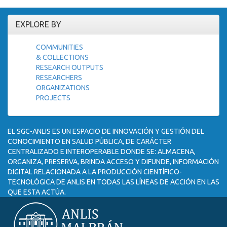
EXPLORE BY
COMMUNITIES
& COLLECTIONS
RESEARCH OUTPUTS
RESEARCHERS
ORGANIZATIONS
PROJECTS
EL SGC-ANLIS ES UN ESPACIO DE INNOVACIÓN Y GESTIÓN DEL
CONOCIMIENTO EN SALUD PÚBLICA, DE CARÁCTER
CENTRALIZADO E INTEROPERABLE DONDE SE: ALMACENA,
ORGANIZA, PRESERVA, BRINDA ACCESO Y DIFUNDE, INFORMACIÓN
DIGITAL RELACIONADA A LA PRODUCCIÓN CIENTÍFICO-
TECNOLÓGICA DE ANLIS EN TODAS LAS LÍNEAS DE ACCIÓN EN LAS
QUE ESTA ACTÚA.