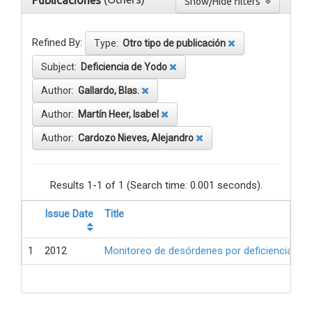
Publicaciones
Show/Hide filters
Refined By:
Type:
Otro tipo de publicación
Subject:
Deficiencia de Yodo
Author:
Gallardo, Blas.
Author:
Martín Heer, Isabel
Author:
Cardozo Nieves, Alejandro
Results 1-1 of 1 (Search time: 0.001 seconds).
Issue Date
Title
1
2012
Monitoreo de desórdenes por deficiencia de 