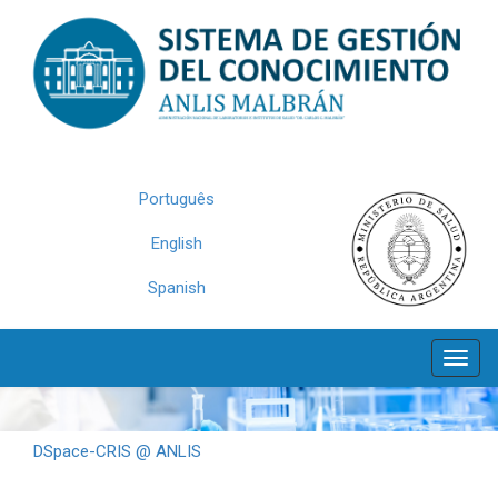
Skip
navigation
Português
English
Spanish
DSpace-CRIS @ ANLIS