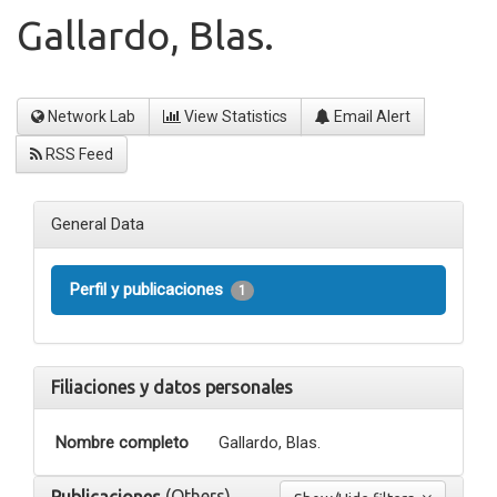
Gallardo, Blas.
Network Lab
View Statistics
Email Alert
RSS Feed
General Data
Perfil y publicaciones
1
Filiaciones y datos personales
Nombre completo
Gallardo, Blas.
(Others)