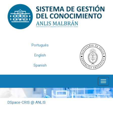
Skip
navigation
Português
English
Spanish
DSpace-CRIS @ ANLIS