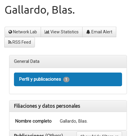
Gallardo, Blas.
Network Lab
View Statistics
Email Alert
RSS Feed
General Data
Perfil y publicaciones
1
Filiaciones y datos personales
Nombre completo
Gallardo, Blas.
(Others)