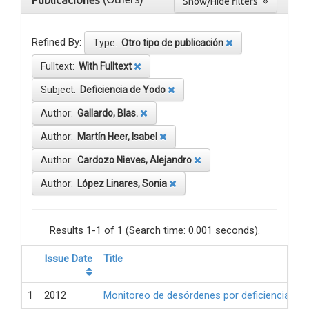
Publicaciones
Show/Hide filters
Refined By:
Type:
Otro tipo de publicación
Fulltext:
With Fulltext
Subject:
Deficiencia de Yodo
Author:
Gallardo, Blas.
Author:
Martín Heer, Isabel
Author:
Cardozo Nieves, Alejandro
Author:
López Linares, Sonia
Results 1-1 of 1 (Search time: 0.001 seconds).
Issue Date
Title
1
2012
Monitoreo de desórdenes por deficiencia de 