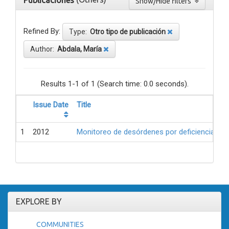
Publicaciones
Show/Hide filters
Refined By:
Type:
Otro tipo de publicación
Author:
Abdala, María
Results 1-1 of 1 (Search time: 0.0 seconds).
Issue Date
Title
1
2012
Monitoreo de desórdenes por deficiencia de 
EXPLORE BY
COMMUNITIES