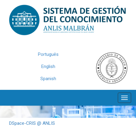
Skip
navigation
Português
English
Spanish
DSpace-CRIS @ ANLIS