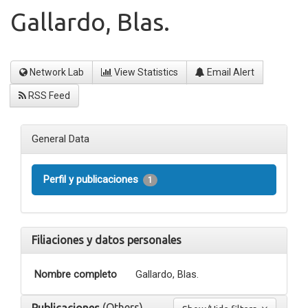
Gallardo, Blas.
Network Lab
View Statistics
Email Alert
RSS Feed
General Data
Perfil y publicaciones
1
Filiaciones y datos personales
Nombre completo
Gallardo, Blas.
(Others)