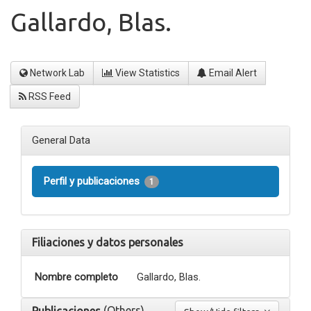
Gallardo, Blas.
Network Lab
View Statistics
Email Alert
RSS Feed
General Data
Perfil y publicaciones
1
Filiaciones y datos personales
Nombre completo
Gallardo, Blas.
(Others)