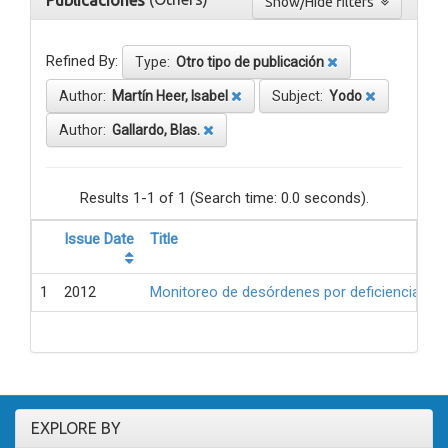
Publicaciones
Show/Hide filters
Refined By:
Type:
Otro tipo de publicación
Author:
Martín Heer, Isabel
Subject:
Yodo
Author:
Gallardo, Blas.
Results 1-1 of 1 (Search time: 0.0 seconds).
Issue Date
Title
1
2012
Monitoreo de desórdenes por deficiencia de 
EXPLORE BY