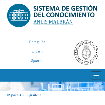
Skip
navigation
Português
English
Spanish
DSpace-CRIS @ ANLIS