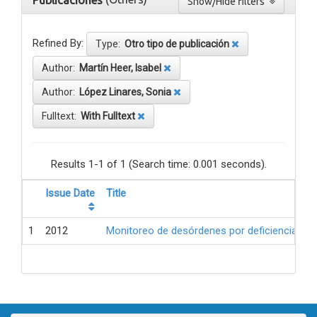
Publicaciones
Show/Hide filters
Refined By:
Type:
Otro tipo de publicación
Author:
Martín Heer, Isabel
Author:
López Linares, Sonia
Fulltext:
With Fulltext
Results 1-1 of 1 (Search time: 0.001 seconds).
Issue Date
Title
1
2012
Monitoreo de desórdenes por deficiencia de 