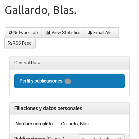
Gallardo, Blas.
Network Lab
View Statistics
Email Alert
RSS Feed
General Data
Perfil y publicaciones
1
Filiaciones y datos personales
Nombre completo
Gallardo, Blas.
(Others)