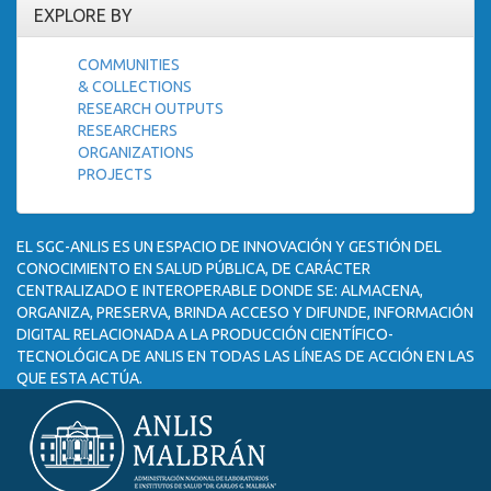
EXPLORE BY
COMMUNITIES
& COLLECTIONS
RESEARCH OUTPUTS
RESEARCHERS
ORGANIZATIONS
PROJECTS
EL SGC-ANLIS ES UN ESPACIO DE INNOVACIÓN Y GESTIÓN DEL
CONOCIMIENTO EN SALUD PÚBLICA, DE CARÁCTER
CENTRALIZADO E INTEROPERABLE DONDE SE: ALMACENA,
ORGANIZA, PRESERVA, BRINDA ACCESO Y DIFUNDE, INFORMACIÓN
DIGITAL RELACIONADA A LA PRODUCCIÓN CIENTÍFICO-
TECNOLÓGICA DE ANLIS EN TODAS LAS LÍNEAS DE ACCIÓN EN LAS
QUE ESTA ACTÚA.