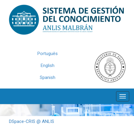
Skip
navigation
Português
English
Spanish
DSpace-CRIS @ ANLIS