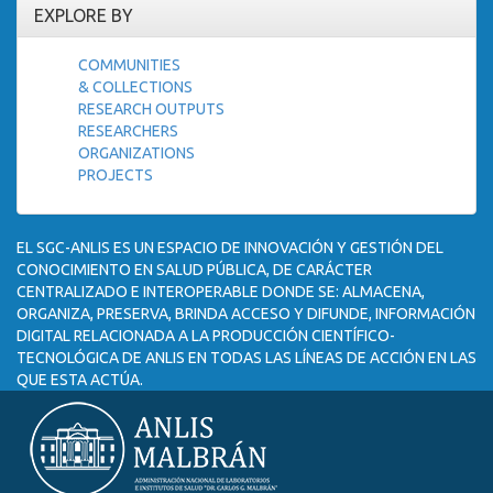
EXPLORE BY
COMMUNITIES
& COLLECTIONS
RESEARCH OUTPUTS
RESEARCHERS
ORGANIZATIONS
PROJECTS
EL SGC-ANLIS ES UN ESPACIO DE INNOVACIÓN Y GESTIÓN DEL
CONOCIMIENTO EN SALUD PÚBLICA, DE CARÁCTER
CENTRALIZADO E INTEROPERABLE DONDE SE: ALMACENA,
ORGANIZA, PRESERVA, BRINDA ACCESO Y DIFUNDE, INFORMACIÓN
DIGITAL RELACIONADA A LA PRODUCCIÓN CIENTÍFICO-
TECNOLÓGICA DE ANLIS EN TODAS LAS LÍNEAS DE ACCIÓN EN LAS
QUE ESTA ACTÚA.