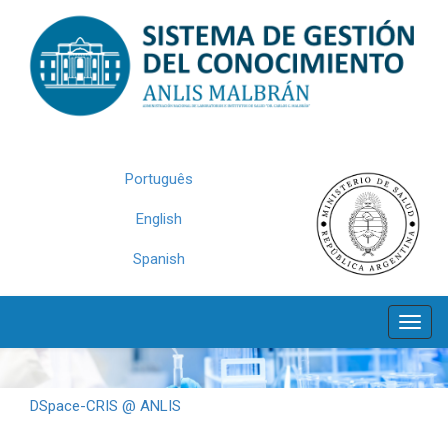
Skip
navigation
Português
English
Spanish
DSpace-CRIS @ ANLIS