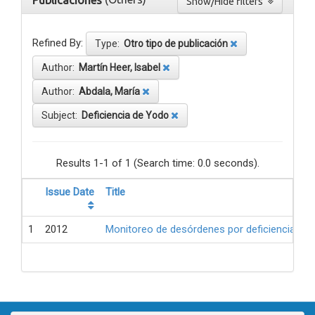
Publicaciones
Show/Hide filters
Refined By:
Type:
Otro tipo de publicación
Author:
Martín Heer, Isabel
Author:
Abdala, María
Subject:
Deficiencia de Yodo
Results 1-1 of 1 (Search time: 0.0 seconds).
Issue Date
Title
1
2012
Monitoreo de desórdenes por deficiencia de 