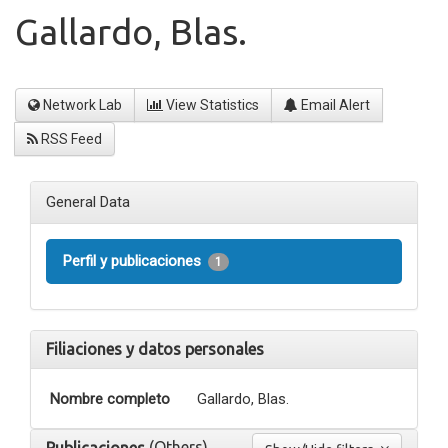
Gallardo, Blas.
Network Lab
View Statistics
Email Alert
RSS Feed
General Data
Perfil y publicaciones
1
Filiaciones y datos personales
Nombre completo
Gallardo, Blas.
(Others)