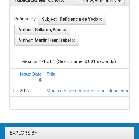
Publicaciones
Show/Hide filters
Refined By:
Subject:
Deficiencia de Yodo
Author:
Gallardo, Blas.
Author:
Martín Heer, Isabel
Results 1-1 of 1 (Search time: 0.001 seconds).
Issue Date
Title
1
2012
Monitoreo de desórdenes por deficiencia de 
EXPLORE BY