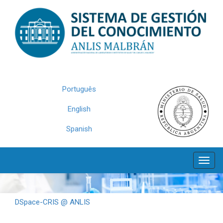
Skip
navigation
Português
English
Spanish
DSpace-CRIS @ ANLIS