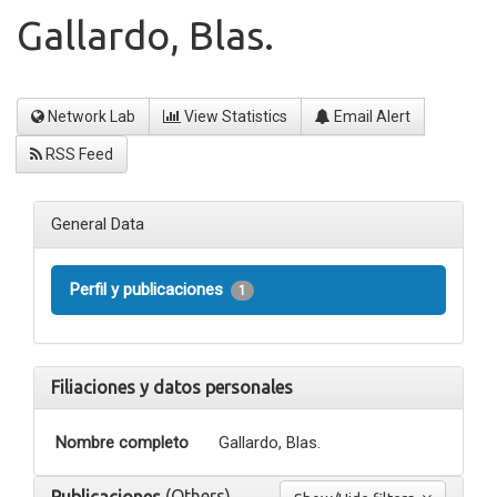
Gallardo, Blas.
Network Lab
View Statistics
Email Alert
RSS Feed
General Data
Perfil y publicaciones
1
Filiaciones y datos personales
Nombre completo
Gallardo, Blas.
(Others)