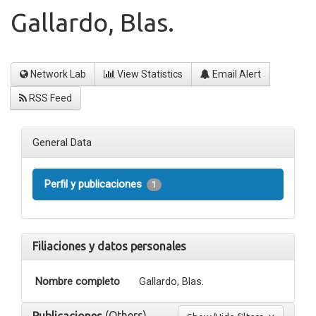
Gallardo, Blas.
Network Lab
View Statistics
Email Alert
RSS Feed
General Data
Perfil y publicaciones
1
Filiaciones y datos personales
Nombre completo
Gallardo, Blas.
(Others)