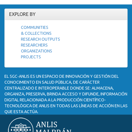
EXPLORE BY
COMMUNITIES
& COLLECTIONS
RESEARCH OUTPUTS
RESEARCHERS
ORGANIZATIONS
PROJECTS
EL SGC-ANLIS ES UN ESPACIO DE INNOVACIÓN Y GESTIÓN DEL
CONOCIMIENTO EN SALUD PÚBLICA, DE CARÁCTER
CENTRALIZADO E INTEROPERABLE DONDE SE: ALMACENA,
ORGANIZA, PRESERVA, BRINDA ACCESO Y DIFUNDE, INFORMACIÓN
DIGITAL RELACIONADA A LA PRODUCCIÓN CIENTÍFICO-
TECNOLÓGICA DE ANLIS EN TODAS LAS LÍNEAS DE ACCIÓN EN LAS
QUE ESTA ACTÚA.