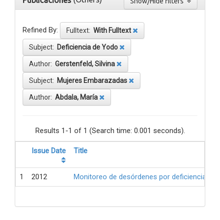
Publicaciones
Show/Hide filters
Refined By:
Fulltext:
With Fulltext
Subject:
Deficiencia de Yodo
Author:
Gerstenfeld, Silvina
Subject:
Mujeres Embarazadas
Author:
Abdala, María
Results 1-1 of 1 (Search time: 0.001 seconds).
Issue Date
Title
1
2012
Monitoreo de desórdenes por deficiencia de 