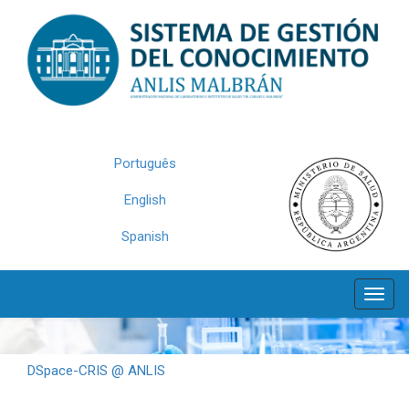
Skip
navigation
Português
English
Spanish
DSpace-CRIS @ ANLIS