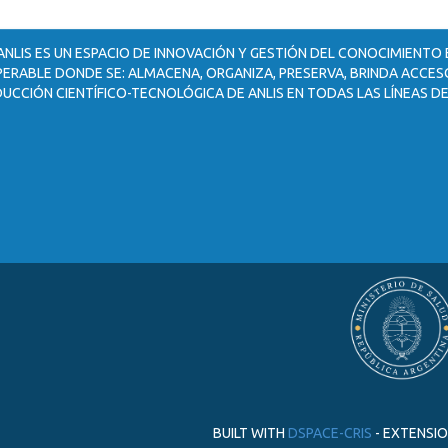
ANLIS ES UN ESPACIO DE INNOVACIÓN Y GESTIÓN DEL CONOCIMIENTO
ERABLE DONDE SE: ALMACENA, ORGANIZA, PRESERVA, BRINDA ACCESO
UCCIÓN CIENTÍFICO-TECNOLÓGICA DE ANLIS EN TODAS LAS LÍNEAS DE
BUILT WITH
DSPACE-CRIS
- EXTENSI