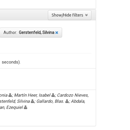
Show/Hide filters
Author:
Gerstenfeld, Silvina
1 seconds).
Sonia
; Martín Heer, Isabel
; Cardozo Nieves,
stenfeld, Silvina
; Gallardo, Blas.
; Abdala,
an, Ezequiel