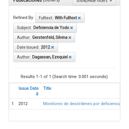
Publicaciones
Show/Hide filters
Refined By:
Fulltext:
With Fulltext
Subject:
Deficiencia de Yodo
Author:
Gerstenfeld, Silvina
Date Issued:
2012
Author:
Dagassan, Ezequiel
Results 1-1 of 1 (Search time: 0.001 seconds).
Issue Date
Title
1
2012
Monitoreo de desórdenes por deficiencia de 