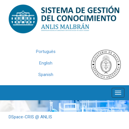
Skip
navigation
Português
English
Spanish
DSpace-CRIS @ ANLIS