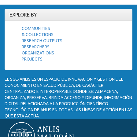
EXPLORE BY
COMMUNITIES
& COLLECTIONS
RESEARCH OUTPUTS
RESEARCHERS
ORGANIZATIONS
PROJECTS
EL SGC-ANLIS ES UN ESPACIO DE INNOVACIÓN Y GESTIÓN DEL
CONOCIMIENTO EN SALUD PÚBLICA, DE CARÁCTER
CENTRALIZADO E INTEROPERABLE DONDE SE: ALMACENA,
ORGANIZA, PRESERVA, BRINDA ACCESO Y DIFUNDE, INFORMACIÓN
DIGITAL RELACIONADA A LA PRODUCCIÓN CIENTÍFICO-
TECNOLÓGICA DE ANLIS EN TODAS LAS LÍNEAS DE ACCIÓN EN LAS
QUE ESTA ACTÚA.