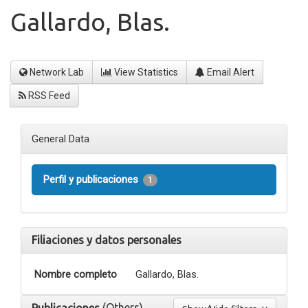
Gallardo, Blas.
Network Lab
View Statistics
Email Alert
RSS Feed
General Data
Perfil y publicaciones
1
Filiaciones y datos personales
Nombre completo
Gallardo, Blas.
(Others)