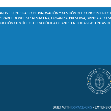
ANLIS ES UN ESPACIO DE INNOVACIÓN Y GESTIÓN DEL CONOCIMIENTO
ERABLE DONDE SE: ALMACENA, ORGANIZA, PRESERVA, BRINDA ACCESO
UCCIÓN CIENTÍFICO-TECNOLÓGICA DE ANLIS EN TODAS LAS LÍNEAS DE
BUILT WITH
DSPACE-CRIS
- EXTENSI