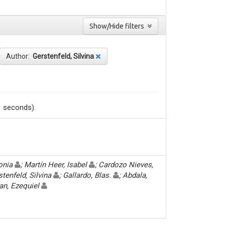
Show/Hide filters
Author:
Gerstenfeld, Silvina
1 seconds).
Sonia
; Martín Heer, Isabel
; Cardozo Nieves,
stenfeld, Silvina
; Gallardo, Blas.
; Abdala,
an, Ezequiel