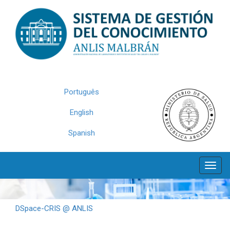
Skip
navigation
Português
English
Spanish
DSpace-CRIS @ ANLIS