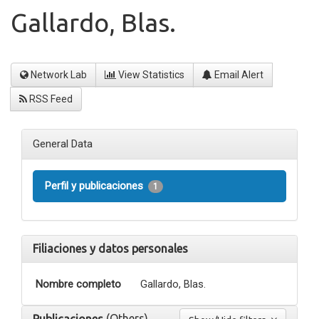
Gallardo, Blas.
Network Lab
View Statistics
Email Alert
RSS Feed
General Data
Perfil y publicaciones
1
Filiaciones y datos personales
Nombre completo
Gallardo, Blas.
(Others)