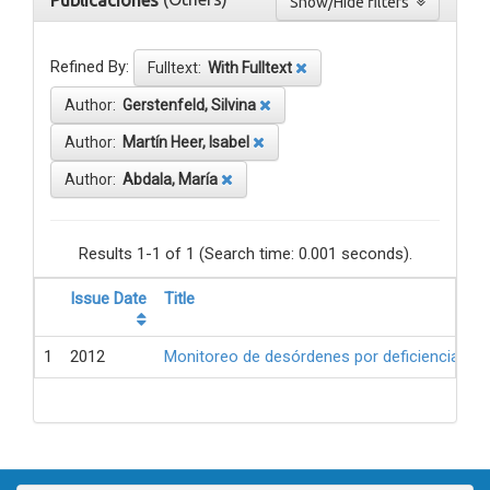
Publicaciones
Show/Hide filters
Refined By:
Fulltext:
With Fulltext
Author:
Gerstenfeld, Silvina
Author:
Martín Heer, Isabel
Author:
Abdala, María
Results 1-1 of 1 (Search time: 0.001 seconds).
Issue Date
Title
1
2012
Monitoreo de desórdenes por deficiencia de 