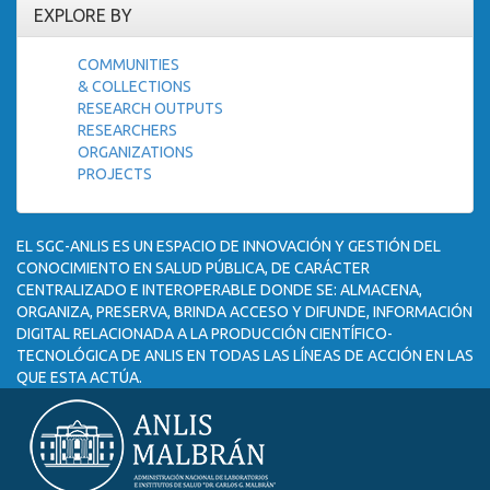
EXPLORE BY
COMMUNITIES
& COLLECTIONS
RESEARCH OUTPUTS
RESEARCHERS
ORGANIZATIONS
PROJECTS
EL SGC-ANLIS ES UN ESPACIO DE INNOVACIÓN Y GESTIÓN DEL
CONOCIMIENTO EN SALUD PÚBLICA, DE CARÁCTER
CENTRALIZADO E INTEROPERABLE DONDE SE: ALMACENA,
ORGANIZA, PRESERVA, BRINDA ACCESO Y DIFUNDE, INFORMACIÓN
DIGITAL RELACIONADA A LA PRODUCCIÓN CIENTÍFICO-
TECNOLÓGICA DE ANLIS EN TODAS LAS LÍNEAS DE ACCIÓN EN LAS
QUE ESTA ACTÚA.