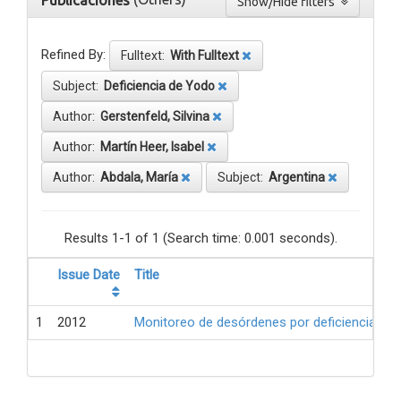
Publicaciones
Show/Hide filters
Refined By:
Fulltext:
With Fulltext
Subject:
Deficiencia de Yodo
Author:
Gerstenfeld, Silvina
Author:
Martín Heer, Isabel
Author:
Abdala, María
Subject:
Argentina
Results 1-1 of 1 (Search time: 0.001 seconds).
Issue Date
Title
1
2012
Monitoreo de desórdenes por deficiencia de 