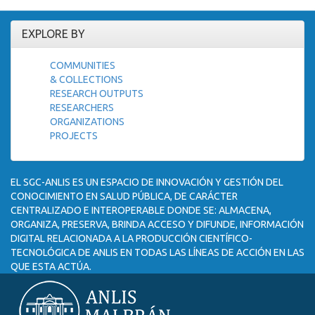
EXPLORE BY
COMMUNITIES
& COLLECTIONS
RESEARCH OUTPUTS
RESEARCHERS
ORGANIZATIONS
PROJECTS
EL SGC-ANLIS ES UN ESPACIO DE INNOVACIÓN Y GESTIÓN DEL
CONOCIMIENTO EN SALUD PÚBLICA, DE CARÁCTER
CENTRALIZADO E INTEROPERABLE DONDE SE: ALMACENA,
ORGANIZA, PRESERVA, BRINDA ACCESO Y DIFUNDE, INFORMACIÓN
DIGITAL RELACIONADA A LA PRODUCCIÓN CIENTÍFICO-
TECNOLÓGICA DE ANLIS EN TODAS LAS LÍNEAS DE ACCIÓN EN LAS
QUE ESTA ACTÚA.