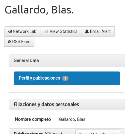
Gallardo, Blas.
Network Lab
View Statistics
Email Alert
RSS Feed
General Data
Perfil y publicaciones
1
Filiaciones y datos personales
Nombre completo
Gallardo, Blas.
(Others)