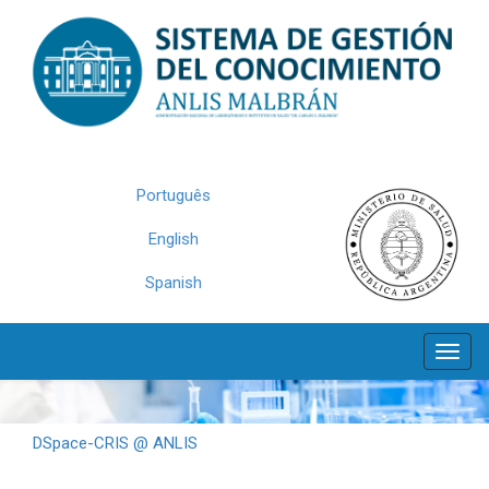
Skip
navigation
Português
English
Spanish
DSpace-CRIS @ ANLIS