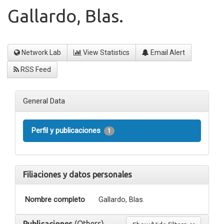
Gallardo, Blas.
Network Lab
View Statistics
Email Alert
RSS Feed
General Data
Perfil y publicaciones
1
Filiaciones y datos personales
Nombre completo
Gallardo, Blas.
(Others)