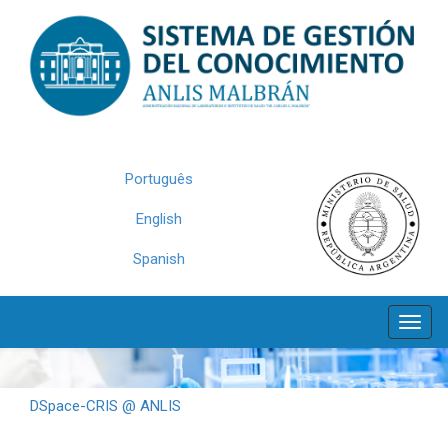
Skip
navigation
Português
English
Spanish
DSpace-CRIS @ ANLIS