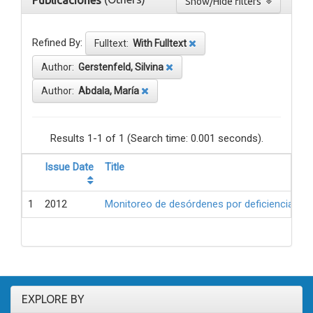
Publicaciones
Show/Hide filters
Refined By:
Fulltext:
With Fulltext
Author:
Gerstenfeld, Silvina
Author:
Abdala, María
Results 1-1 of 1 (Search time: 0.001 seconds).
Issue Date
Title
1
2012
Monitoreo de desórdenes por deficiencia de 
EXPLORE BY