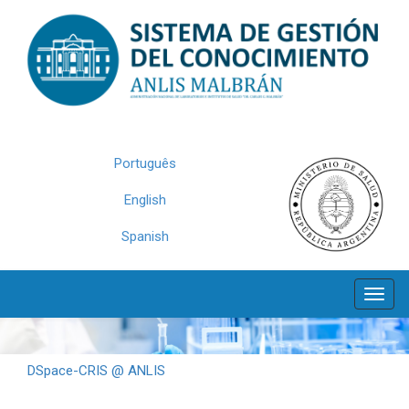
Skip
navigation
Português
English
Spanish
DSpace-CRIS @ ANLIS