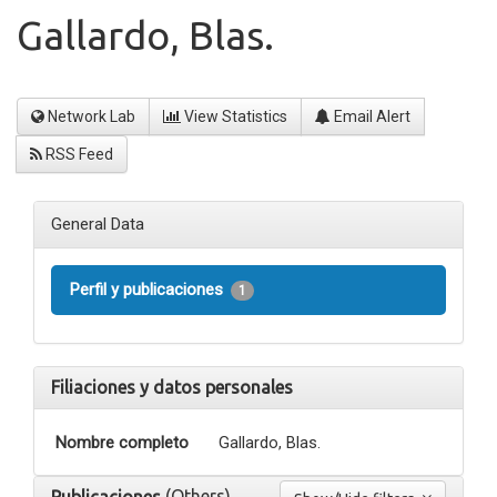
Gallardo, Blas.
Network Lab
View Statistics
Email Alert
RSS Feed
General Data
Perfil y publicaciones
1
Filiaciones y datos personales
Nombre completo
Gallardo, Blas.
(Others)