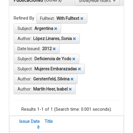
Publicaciones
Show/Hide filters
Refined By:
Fulltext:
With Fulltext
Subject:
Argentina
Author:
López Linares, Sonia
Date Issued:
2012
Subject:
Deficiencia de Yodo
Subject:
Mujeres Embarazadas
Author:
Gerstenfeld, Silvina
Author:
Martín Heer, Isabel
Results 1-1 of 1 (Search time: 0.001 seconds).
Issue Date
Title