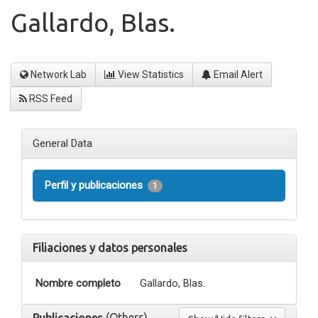
Gallardo, Blas.
Network Lab
View Statistics
Email Alert
RSS Feed
General Data
Perfil y publicaciones
1
Filiaciones y datos personales
Nombre completo
Gallardo, Blas.
(Others)