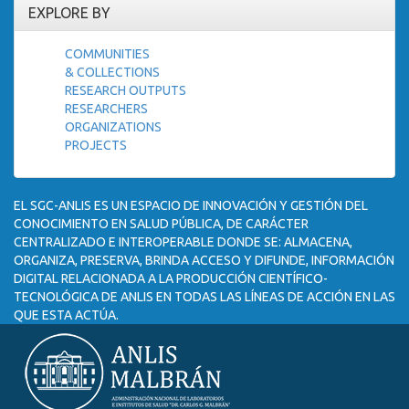
EXPLORE BY
COMMUNITIES
& COLLECTIONS
RESEARCH OUTPUTS
RESEARCHERS
ORGANIZATIONS
PROJECTS
EL SGC-ANLIS ES UN ESPACIO DE INNOVACIÓN Y GESTIÓN DEL
CONOCIMIENTO EN SALUD PÚBLICA, DE CARÁCTER
CENTRALIZADO E INTEROPERABLE DONDE SE: ALMACENA,
ORGANIZA, PRESERVA, BRINDA ACCESO Y DIFUNDE, INFORMACIÓN
DIGITAL RELACIONADA A LA PRODUCCIÓN CIENTÍFICO-
TECNOLÓGICA DE ANLIS EN TODAS LAS LÍNEAS DE ACCIÓN EN LAS
QUE ESTA ACTÚA.