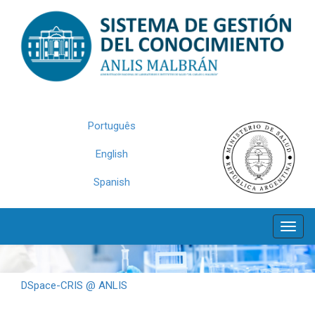
Skip
navigation
Português
English
Spanish
DSpace-CRIS @ ANLIS