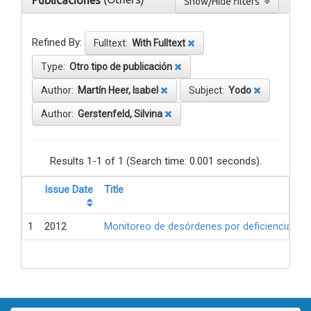
Publicaciones
Show/Hide filters
Refined By:
Fulltext:
With Fulltext
Type:
Otro tipo de publicación
Author:
Martín Heer, Isabel
Subject:
Yodo
Author:
Gerstenfeld, Silvina
Results 1-1 of 1 (Search time: 0.001 seconds).
Issue Date
Title
1
2012
Monitoreo de desórdenes por deficiencia de 